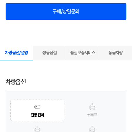
구매/상담문의
차량옵션/설명
성능점검
품질보증서비스
동급차량
차량옵션
썬루프
전동접이