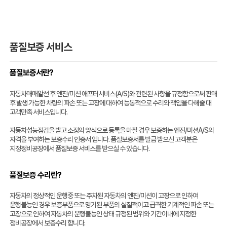
품질보증 서비스
품질보증서란?
자동차매매알선 후 엔진/미션 애프터서비스(A/S)와 관련된 사항을 규정함으로써 판매
후 발생 가능한 차량의 파손 또는 고장에 대하여 능동적으로 수리와 책임을 다해줄 대
고객만족 서비스입니다.
자동차성능점검을 받고 소정의 양식으로 등록을 마칠 경우 보증하는 엔진/미션A/S의
자격을 부여하는 보증수리 인증서 입니다. 품질보증서를 발급 받으신 고객분은
지정정비공장에서 품질보증 서비스를 받으실 수 있습니다.
품질보증 수리란?
자동차의 정상적인 운행중 또는 주차된 자동차의 엔진/미션이 고장으로 인하여
운행불능인 경우 보증부품으로 명기된 부품의 실질적이고 급격한 기계적인 파손 또는
고장으로 인하여 자동차의 운행불능인 상태 규정된 범위와 기간이내에 지정한
정비공장에서 보증수리 합니다.