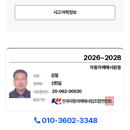
사고이력정보
2026~2028
자동차매매사원증
김철
성명 :
신한길
업체명 :
20-062-00030
사원증번호 :
발급기관 :
010-3602-3348